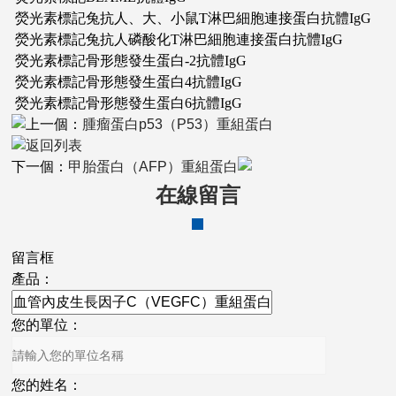
熒光素標記兔抗人、大、小鼠T淋巴細胞連接蛋白抗體IgG
熒光素標記兔抗人磷酸化T淋巴細胞連接蛋白抗體IgG
熒光素標記骨形態發生蛋白-2抗體IgG
熒光素標記骨形態發生蛋白4抗體IgG
熒光素標記骨形態發生蛋白6抗體IgG
上一個：
腫瘤蛋白p53（P53）重組蛋白
返回列表
下一個：
甲胎蛋白（AFP）重組蛋白
在線留言
留言框
產品：
您的單位：
您的姓名：