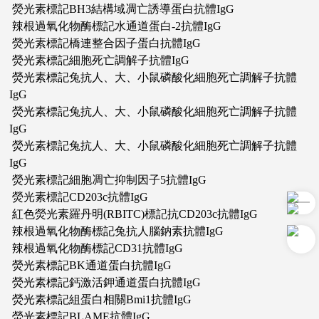
熒光素標記BH3結構域凋亡誘導蛋白抗體IgG
辣根過氧化物酶標記水通道蛋白-2抗體IgG
熒光素標記橋連整合因子蛋白抗體IgG
熒光素標記細胞死亡調解子抗體IgG
熒光素標記兔抗人、大、小鼠磷酸化細胞死亡調解子抗體
IgG
熒光素標記兔抗人、大、小鼠磷酸化細胞死亡調解子抗體
IgG
熒光素標記兔抗人、大、小鼠磷酸化細胞死亡調解子抗體
IgG
熒光素標記細胞凋亡抑制因子5抗體IgG
熒光素標記CD203c抗體IgG
紅色熒光素羅丹明(RBITC)標記抗CD203c抗體IgG
辣根過氧化物酶標記兔抗人腦鈉素抗體IgG
辣根過氧化物酶標記CD31抗體IgG
熒光素標記BK通道蛋白抗體IgG
熒光素標記鈣激活鉀通道蛋白抗體IgG
熒光素標記組蛋白相關Bmi1抗體IgG
熒光素標記BLAME抗體IgG