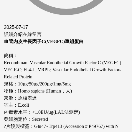
2025-07-17
詳細介紹
在線留言
血管內皮生長因子C(VEGFC)重組蛋白
簡稱：
Recombinant Vascular Endothelial Growth Factor C (VEGFC)
VEGF-C; Flt4-L; VRPL; Vascular Endothelial Growth Factor-
Related Protein
規格：10µg/50µg/200µg/1mg/5mg
物種：Homo sapiens (Human，人)
來源：原核表達
宿主：E.coli
內毒素水平：<1.0EU/µg(LAL法測定)
亞細胞定位：Secreted
?片段與標簽：Glu47~Trp413 (Accession # P49767) with N-