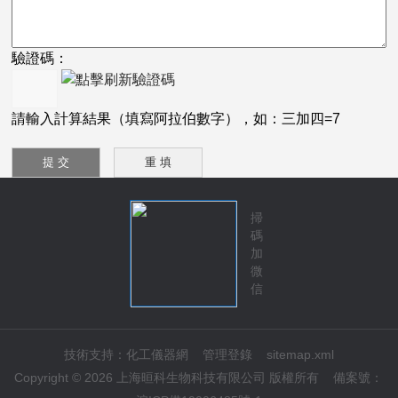
驗證碼：
請輸入計算結果（填寫阿拉伯數字），如：三加四=7
掃
碼
加
微
信
技術支持：
化工儀器網
管理登錄
sitemap.xml
Copyright © 2026 上海晅科生物科技有限公司 版權所有
備案號：