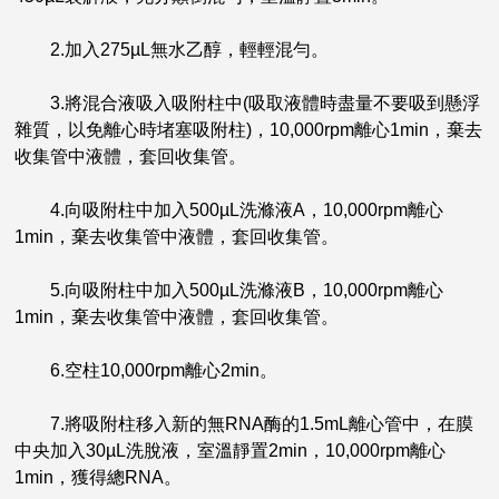
2.加入275µL無水乙醇，輕輕混勻。
3.將混合液吸入吸附柱中(吸取液體時盡量不要吸到懸浮
雜質，以免離心時堵塞吸附柱)，10,000rpm離心1min，棄去
收集管中液體，套回收集管。
4.向吸附柱中加入500µL洗滌液A，10,000rpm離心
1min，棄去收集管中液體，套回收集管。
5.向吸附柱中加入500µL洗滌液B，10,000rpm離心
1min，棄去收集管中液體，套回收集管。
6.空柱10,000rpm離心2min。
7.將吸附柱移入新的無RNA酶的1.5mL離心管中，在膜
中央加入30µL洗脫液，室溫靜置2min，10,000rpm離心
1min，獲得總RNA。