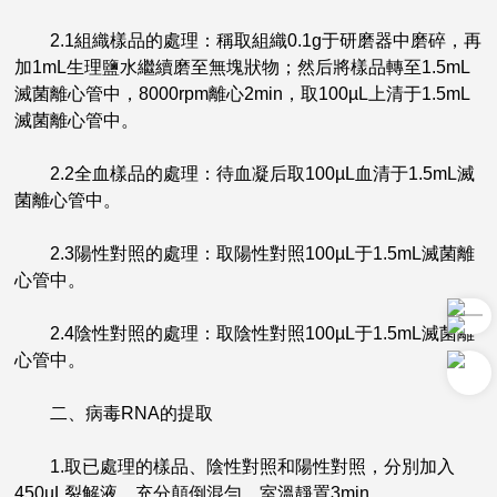
2.1組織樣品的處理：稱取組織0.1g于研磨器中磨碎，再
加1mL生理鹽水繼續磨至無塊狀物；然后將樣品轉至1.5mL
滅菌離心管中，8000rpm離心2min，取100µL上清于1.5mL
滅菌離心管中。
2.2全血樣品的處理：待血凝后取100µL血清于1.5mL滅
菌離心管中。
2.3陽性對照的處理：取陽性對照100µL于1.5mL滅菌離
心管中。
2.4陰性對照的處理：取陰性對照100µL于1.5mL滅菌離
心管中。
二、病毒RNA的提取
1.取已處理的樣品、陰性對照和陽性對照，分別加入
450µL裂解液，充分顛倒混勻，室溫靜置3min。