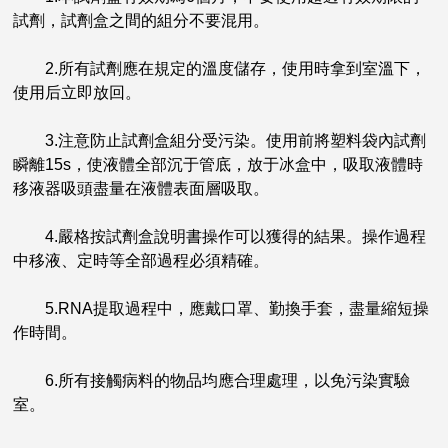
試劑，試劑盒之間的組分不要混用。
2.所有試劑應在規定的溫度儲存，使用時拿到室溫下，
使用后立即放回。
3.注意防止試劑盒組分受污染。使用前將塑料袋內試劑
瞬離15s，使液體全部沉于管底，放于冰盒中，吸取液體時
移液器吸頭盡量在液體表面層吸取。
4.嚴格按試劑盒說明書操作可以獲得的結果。操作過程
中移液、定時等全部過程必須精確。
5.RNA提取過程中，應戴口罩、勤換手套，盡量縮短操
作時間。
6.所有接觸病料的物品均應合理處理，以免污染實驗
室。