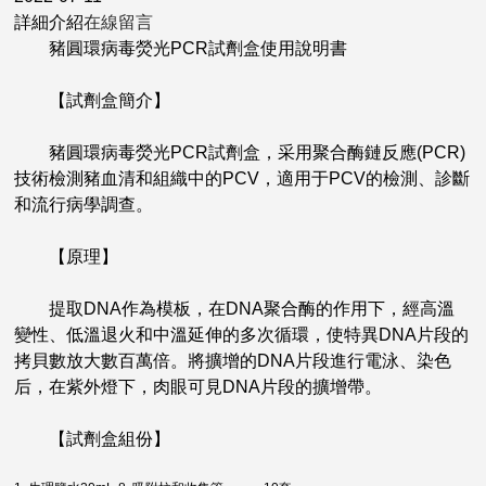
詳細介紹
在線留言
豬圓環病毒熒光PCR試劑盒使用說明書
【試劑盒簡介】
豬圓環病毒熒光PCR試劑盒，采用聚合酶鏈反應(PCR)
技術檢測豬血清和組織中的PCV，適用于PCV的檢測、診斷
和流行病學調查。
【原理】
提取DNA作為模板，在DNA聚合酶的作用下，經高溫
變性、低溫退火和中溫延伸的多次循環，使特異DNA片段的
拷貝數放大數百萬倍。將擴增的DNA片段進行電泳、染色
后，在紫外燈下，肉眼可見DNA片段的擴增帶。
【試劑盒組份】