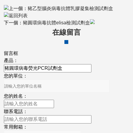
上一個：
豬乙型腦炎病毒抗體乳膠凝集檢測試劑盒
返回列表
下一個：
豬圓環病毒抗體elisa檢測試劑盒
在線留言
留言框
產品：
您的單位：
您的姓名：
聯系電話：
常用郵箱：