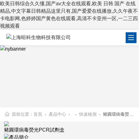
欧美日韩综合久久懂,国产av大全在线观看,欧美 日韩 国产 在线
精品,中文字幕日韩精品这里只有,国产爱爱在线播放,久久午夜不
卡电影网,色婷婷国产黄色在线观看,高清不卡亚州一区,一二三四
视频观看
當前位置：
首頁
-
產品中心
- -
快速檢測
- 豬圓環病毒熒光PCR試劑盒
豬圓環病毒熒光PCR試劑盒
產品簡介