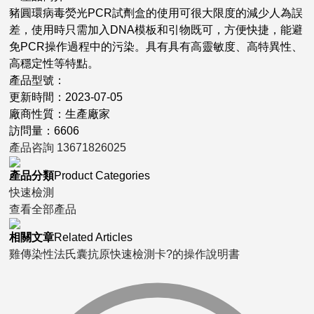
豬圓環病毒熒光PCR試劑盒的使用可很大限度的減少人為誤
差，使用時只需加入DNA模板和引物既可，方便快捷，能避
免PCR操作過程中的污染。具有具有高靈敏度、高特異性、
高穩定性等特點。
產品型號：
更新時間：2023-07-05
廠商性質：生產廠家
訪問量：6606
產品咨詢
13671826025
產品分類
Product Categories
快速檢測
查看全部產品
相關文章
Related Articles
雞傳染性法氏囊抗原快速檢測卡?的操作說明書